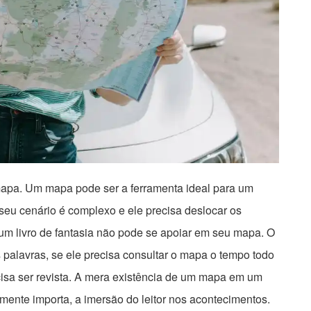
mapa. Um mapa pode ser a ferramenta ideal para um
 seu cenário é complexo e ele precisa deslocar os
um livro de fantasia não pode se apoiar em seu mapa. O
das palavras, se ele precisa consultar o mapa o tempo todo
ecisa ser revista. A mera existência de um mapa em um
lmente importa, a imersão do leitor nos acontecimentos.