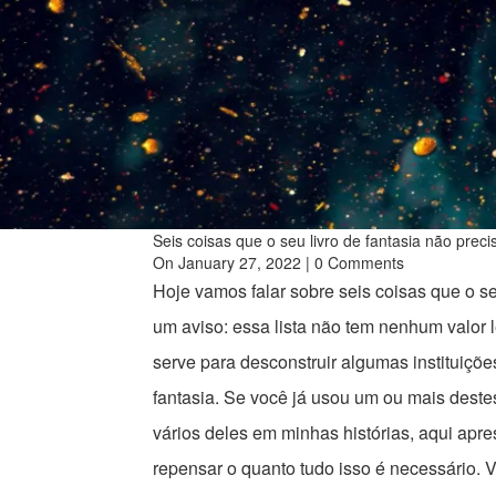
Seis coisas que o seu livro de fantasia não preci
On January 27, 2022 | 0 Comments
Hoje vamos falar sobre seis coisas que o s
um aviso: essa lista não tem nenhum valor l
serve para desconstruir algumas instituiçõ
fantasia. Se você já usou um ou mais deste
vários deles em minhas histórias, aqui apr
repensar o quanto tudo isso é necessário. 