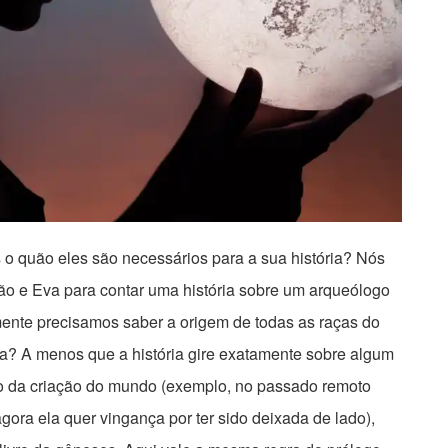
 o quão eles são necessários para a sua história? Nós
ão e Eva para contar uma história sobre um arqueólogo
mente precisamos saber a origem de todas as raças do
a? A menos que a história gire exatamente sobre algum
 da criação do mundo (exemplo, no passado remoto
agora ela quer vingança por ter sido deixada de lado),