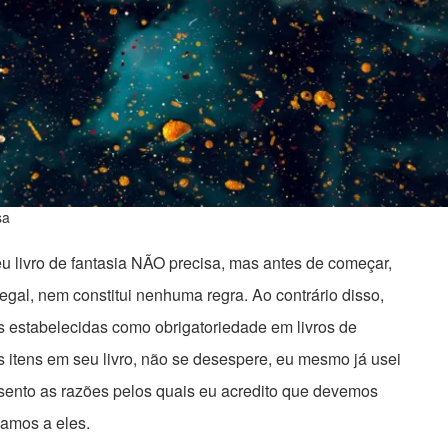
sa
eu livro de fantasia NÃO precisa, mas antes de começar,
egal, nem constitui nenhuma regra. Ao contrário disso,
es estabelecidas como obrigatoriedade em livros de
s itens em seu livro, não se desespere, eu mesmo já usei
esento as razões pelos quais eu acredito que devemos
Vamos a eles.