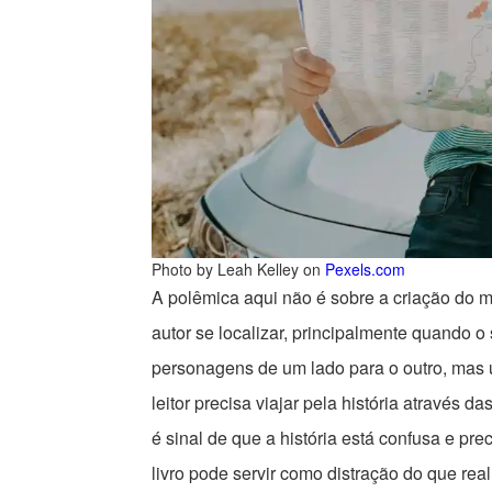
Photo by Leah Kelley on
Pexels.com
A polêmica aqui não é sobre a criação do 
autor se localizar, principalmente quando o
personagens de um lado para o outro, mas 
leitor precisa viajar pela história através 
é sinal de que a história está confusa e pr
livro pode servir como distração do que rea