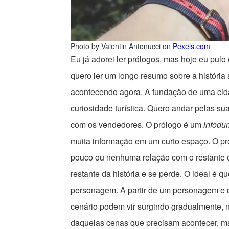
Photo by Valentin Antonucci on
Pexels.com
Eu já adorei ler prólogos, mas hoje eu pu
quero ler um longo resumo sobre a história 
acontecendo agora. A fundação de uma cida
curiosidade turística. Quero andar pelas sua
com os vendedores. O prólogo é um
infodu
muita informação em um curto espaço. O pr
pouco ou nenhuma relação com o restante d
restante da história e se perde. O ideal é 
personagem. A partir de um personagem e d
cenário podem vir surgindo gradualmente, 
daquelas cenas que precisam acontecer, m