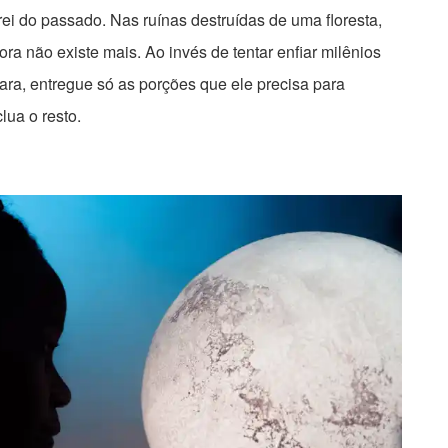
ei do passado. Nas ruínas destruídas de uma floresta,
ra não existe mais. Ao invés de tentar enfiar milênios
ara, entregue só as porções que ele precisa para
lua o resto.