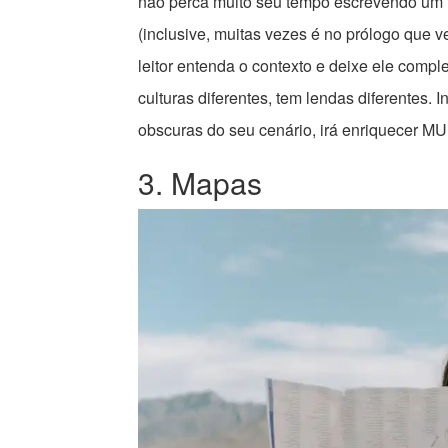
não perca muito seu tempo escrevendo um l
(inclusive, muitas vezes é no prólogo que v
leitor entenda o contexto e deixe ele compl
culturas diferentes, tem lendas diferentes. 
obscuras do seu cenário, irá enriquecer MU
3. Mapas