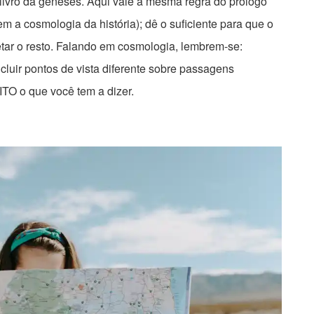
ivro da gêneses. Aqui vale a mesma regra do prólogo
em a cosmologia da história); dê o suficiente para que o
etar o resto. Falando em cosmologia, lembrem-se:
Incluir pontos de vista diferente sobre passagens
ITO o que você tem a dizer.