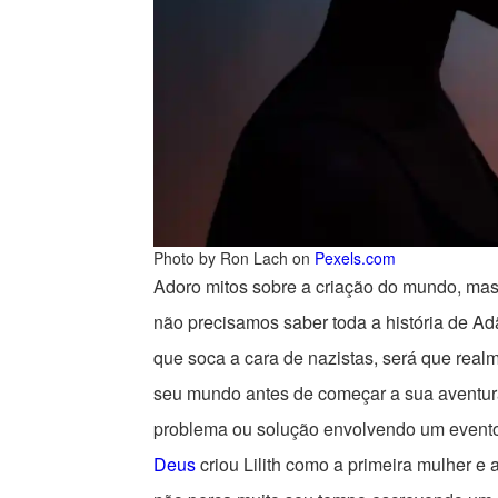
Photo by Ron Lach on
Pexels.com
Adoro mitos sobre a criação do mundo, mas
não precisamos saber toda a história de Ad
que soca a cara de nazistas, será que real
seu mundo antes de começar a sua aventur
problema ou solução envolvendo um evento
Deus
criou Lilith como a primeira mulher e 