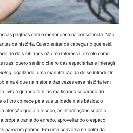
lo essas páginas sem o menor peso na consciência. Não
antes da história. Quero entrar de cabeça no que está
de de dois mil anos não me interessa, exceto como
s ruas, quero sentir o cheiro das especiarias e interagir
mping
legalizado, uma maneira rápida de se introduzir
oblema é que na maioria das vezes essa história tem
o livro e quando tem, acaba ficando separado do
que o livro comece pela sua unidade mais básica: o
a atenção que ele recebe, as informações sobre o
na própria trama do enredo, aproveitando o espaço
as parecem pobres. Em uma conversa na beira da