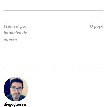
Meu corpo,
O poço
bandeira de
guerra
diegoguerra