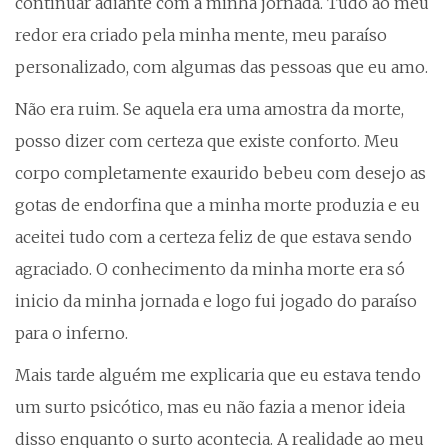
continuar adiante com a minha jornada. Tudo ao meu
redor era criado pela minha mente, meu paraíso
personalizado, com algumas das pessoas que eu amo.
Não era ruim. Se aquela era uma amostra da morte,
posso dizer com certeza que existe conforto. Meu
corpo completamente exaurido bebeu com desejo as
gotas de endorfina que a minha morte produzia e eu
aceitei tudo com a certeza feliz de que estava sendo
agraciado. O conhecimento da minha morte era só
inicio da minha jornada e logo fui jogado do paraíso
para o inferno.
Mais tarde alguém me explicaria que eu estava tendo
um surto psicótico, mas eu não fazia a menor ideia
disso enquanto o surto acontecia. A realidade ao meu