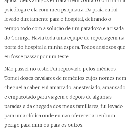
ajuda. Meus amigos entraram em contato com minha
psicóloga e ela com meu psiquiatra. Da praia eu fui
levado diretamente para o hospital, delirando o
tempo todo com a solução de um paradoxo e a risada
do Coringa. Havia toda uma equipe de reportagem na
porta do hospital a minha espera. Todos ansiosos que
eu fosse passar por um teste.
Não passei no teste. Fui reprovado pelos médicos.
Tomei doses cavalares de remédios cujos nomes nem
cheguei a saber. Fui amarrado, anestesiado, amansado
e empacotado para viagem e depois de algumas
paradas e da chegada dos meus familiares, fui levado
para uma clínica onde eu não ofereceria nenhum
perigo para mim ou para os outros.