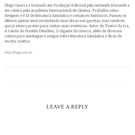
Diego Guerra é formado em Produção Editorial pela Anhembi Morumbi e
em roteiro pela Academia Internacional de Cinema. Trabalha como
designer e é fã de literatura fantástica e romances históricos. Passou os
últimos quinze anos escondendo suas obras nas gavetas, mas resolveu
que já estava pronto para contar suas aventuras. Autor do Teatro da Ira,
A Lenda do Mastim Demônio, O Gigante da Guerra, além de diversos
contos para antologias e artigos sobre literatura fantástica e dicas de
escrita criativa
http://diggs.com.br
LEAVE A REPLY