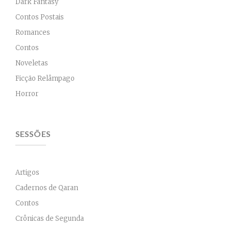
Dark Fantasy
Contos Postais
Romances
Contos
Noveletas
Ficção Relâmpago
Horror
SESSÕES
Artigos
Cadernos de Qaran
Contos
Crônicas de Segunda