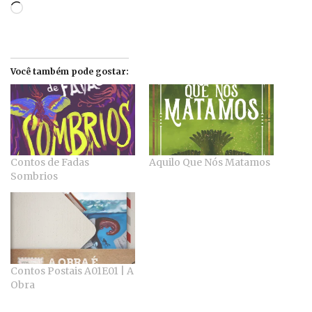
Loading…
Você também pode gostar:
Contos de Fadas
Aquilo Que Nós Matamos
Sombrios
Contos Postais A01E01 | A
Obra