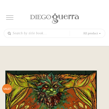
All product
SALE!