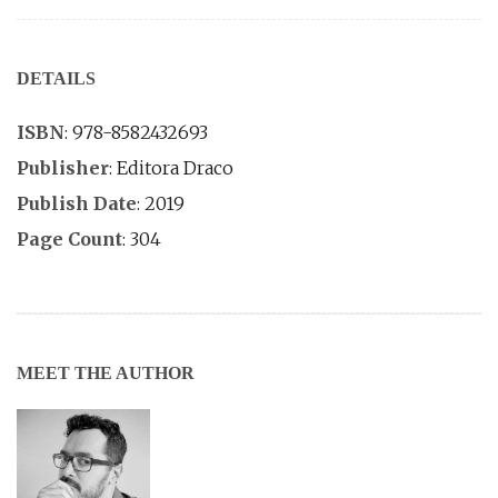
DETAILS
ISBN
: 978-8582432693
Publisher
: Editora Draco
Publish Date
: 2019
Page Count
: 304
MEET THE AUTHOR