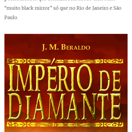
“muito black mirror” só que no Rio de Janeiro e São
Paulo.