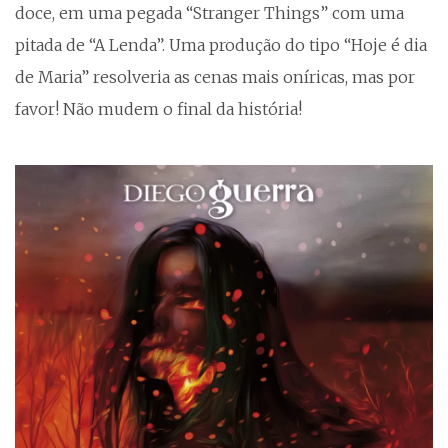
doce, em uma pegada “Stranger Things” com uma
pitada de “A Lenda”. Uma produção do tipo “Hoje é dia
de Maria” resolveria as cenas mais oníricas, mas por
favor! Não mudem o final da história!