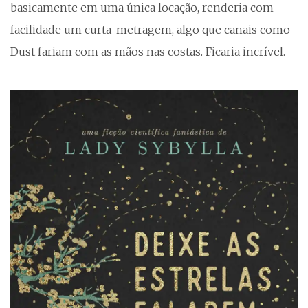
basicamente em uma única locação, renderia com
facilidade um curta-metragem, algo que canais como
Dust fariam com as mãos nas costas. Ficaria incrível.