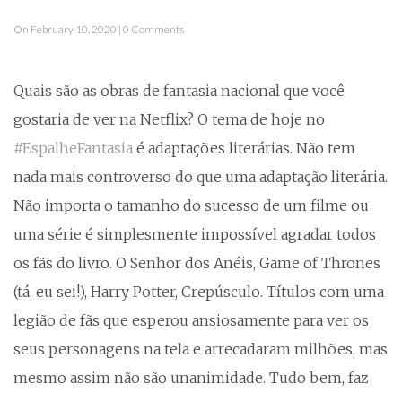
On February 10, 2020 | 0 Comments
Quais são as obras de fantasia nacional que você
gostaria de ver na Netflix? O tema de hoje no
#EspalheFantasia
é adaptações literárias. Não tem
nada mais controverso do que uma adaptação literária.
Não importa o tamanho do sucesso de um filme ou
uma série é simplesmente impossível agradar todos
os fãs do livro. O Senhor dos Anéis, Game of Thrones
(tá, eu sei!), Harry Potter, Crepúsculo. Títulos com uma
legião de fãs que esperou ansiosamente para ver os
seus personagens na tela e arrecadaram milhões, mas
mesmo assim não são unanimidade. Tudo bem, faz