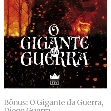
Bônus: O Gigante da Guerra,
Diego Guerra