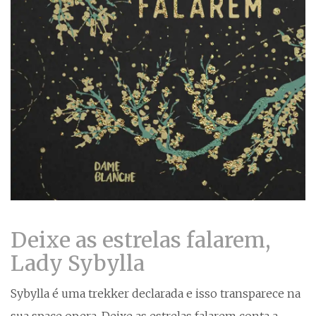
Deixe as estrelas falarem,
Lady Sybylla
Sybylla é uma trekker declarada e isso transparece na
sua space opera. Deixe as estrelas falarem conta a