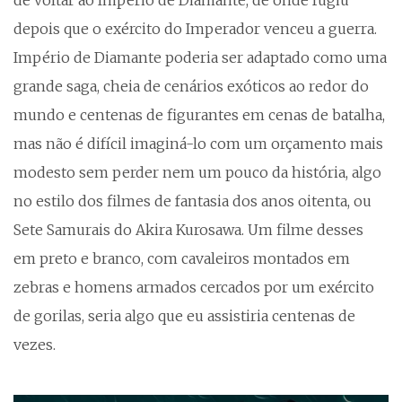
de voltar ao Império de Diamante, de onde fugiu
depois que o exército do Imperador venceu a guerra.
Império de Diamante poderia ser adaptado como uma
grande saga, cheia de cenários exóticos ao redor do
mundo e centenas de figurantes em cenas de batalha,
mas não é difícil imaginá-lo com um orçamento mais
modesto sem perder nem um pouco da história, algo
no estilo dos filmes de fantasia dos anos oitenta, ou
Sete Samurais do Akira Kurosawa. Um filme desses
em preto e branco, com cavaleiros montados em
zebras e homens armados cercados por um exército
de gorilas, seria algo que eu assistiria centenas de
vezes.