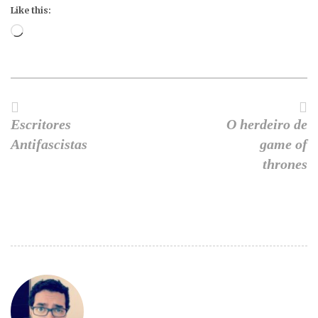
Like this:
Loading…
Escritores
O herdeiro de
Antifascistas
game of
thrones