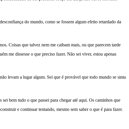
e desconfiança do mundo, como se fossem algum efeito retardado da
 anos. Coisas que talvez nem me caibam mais, ou que parecem tarde
ém me dissesse o que preciso fazer. Não sei viver, estou apenas
não levam a lugar algum. Sei que é provável que todo mundo se sinta
as sei bem tudo o que passei para chegar até aqui. Os caminhos que
econstruir e continuar tentando, mesmo sem saber o que é para fazer.