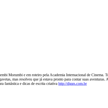
mbi Morumbi e em roteiro pela Academia Internacional de Cinema. Traba
 gavetas, mas resolveu que já estava pronto para contar suas aventuras
a fantástica e dicas de escrita criativa
http://diggs.com.br