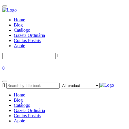
Home
Blog
Catálogo
Gazeta Ordinária
Contos Postais
Apoie
0
Home
Blog
Catálogo
Gazeta Ordinária
Contos Postais
Apoie