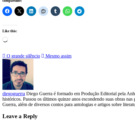
compartilhe:
Like this:
Loading…
O grande silêncio
Mesmo assim
diegoguerra
Diego Guerra é formado em Produção Editorial pela Anhe
históricos. Passou os últimos quinze anos escondendo suas obras nas
Guerra, além de diversos contos para antologias e artigos sobre literatur
Leave a Reply