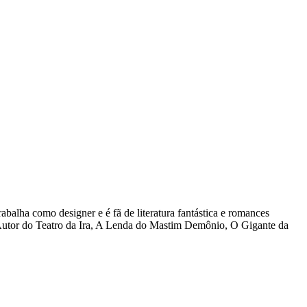
lha como designer e é fã de literatura fantástica e romances
. Autor do Teatro da Ira, A Lenda do Mastim Demônio, O Gigante da