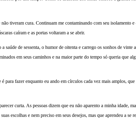
ia e não tiveram cura. Continuam me contaminando com seu isolamento 
aras caíram e as portas voltaram a se abrir.
 a saúde de sessenta, o humor de oitenta e carrego os sonhos de vinte
minados em seus caminhos e na maior parte do tempo só queria que algu
 é para fazer enquanto eu ando em círculos cada vez mais amplos, que 
a parecer curta. As pessoas dizem que eu não aparento a minha idade, m
m suas escolhas e nem preciso em seus desejos, mas que aprendeu a se r