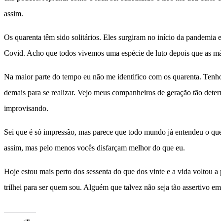
assim.
Os quarenta têm sido solitários. Eles surgiram no início da pandem
Covid. Acho que todos vivemos uma espécie de luto depois que as másc
Na maior parte do tempo eu não me identifico com os quarenta. Tenho
demais para se realizar. Vejo meus companheiros de geração tão deter
improvisando.
Sei que é só impressão, mas parece que todo mundo já entendeu o que
assim, mas pelo menos vocês disfarçam melhor do que eu.
Hoje estou mais perto dos sessenta do que dos vinte e a vida voltou 
trilhei para ser quem sou. Alguém que talvez não seja tão assertivo e