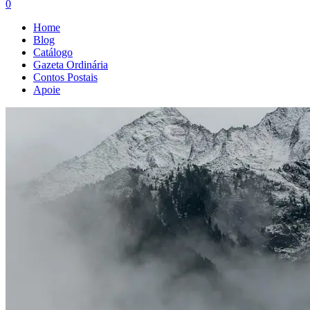
0
Home
Blog
Catálogo
Gazeta Ordinária
Contos Postais
Apoie