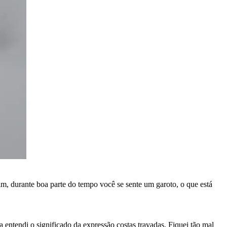
im, durante boa parte do tempo você se sente um garoto, o que está
 entendi o significado da expressão costas travadas. Fiquei tão mal