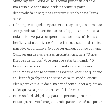
primeira parte. Todos os seus temas principais e tudo o
mais tem que ser estabelecido na primeira parte,
desenvolvida na segunda e terceira e resolvido na última
parte.
Há sempre um ajudante para ter as reações que o herói não
tem permissão de ter: ficar assustado; para adicionar uma
nota mais leve; para compensar os discursos mórbidos do
herói, e assim por diante. O herói tem que suprir a dinâmica
narrativa e, portanto, não pode ter qualquer senso comum.
Qualquer um de nós, nessas circunstâncias, diria: “O quê?
Dragões demônios? Você tem que estar brincando!” O
herói precisa ser conduzido e quando as pessoas são
conduzidas, o senso comum desaparece. Você não quer que
seu leitor faça objeções do senso comum, você quer que
eles sigam com a unidade; mas você tem que ter alguém ao
redor que vai agir como uma espécie de coro.
Em caso de dúvida, desça para um personagem menor.
Então, quando você chegar a um impasse, e você não puder