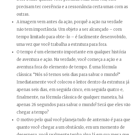
precisam ter coerência e a ressonância certa umas com as
outras.
A imagem vem antes da ação, porquê a ação na verdade
não tem importância. Um objeto a ser alcançado – com
tempo limitado para obte-lo – é facilmente desenvolvido,
uma vez que você trabalha a estrutura para fora.
O tempo é um elemento importante em qualquer história
de aventura e ação. Na verdade, você começa a ação e a
aventura fora do elemento de tempo. É uma fórmula
clássica: “Nós só temos seis dias para salvar o mundo!”
Imediatamente você colocou o leitor dentro da estrutura: já
apenas seis dias, em seguida cinco, em seguida quatro e,
finalmente, na fórmula clássica de qualquer maneira, há
apenas 26 segundos para salvar o mundo! Será que eles vão
chegar a tempo?
O motivo pelo qual você planeja tudo de antemão é para que
quanto você chegar a um obstáculo, em um momento de
desespero, você realmente tenha algo lá em sua mesa que