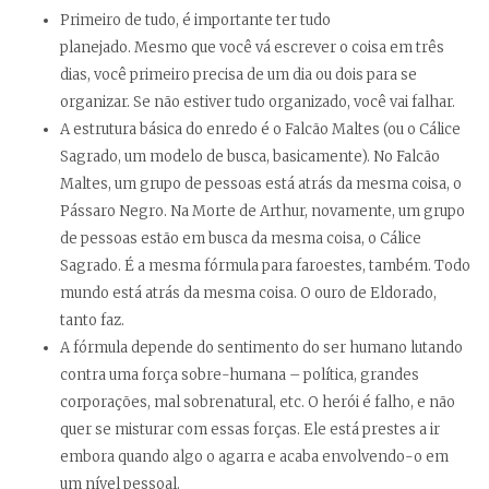
Primeiro de tudo, é importante ter tudo
planejado. Mesmo que você vá escrever o coisa em três
dias, você primeiro precisa de um dia ou dois para se
organizar. Se não estiver tudo organizado, você vai falhar.
A estrutura básica do enredo é o Falcão Maltes (ou o Cálice
Sagrado, um modelo de busca, basicamente). No Falcão
Maltes, um grupo de pessoas está atrás da mesma coisa, o
Pássaro Negro. Na Morte de Arthur, novamente, um grupo
de pessoas estão em busca da mesma coisa, o Cálice
Sagrado. É a mesma fórmula para faroestes, também. Todo
mundo está atrás da mesma coisa. O ouro de Eldorado,
tanto faz.
A fórmula depende do sentimento do ser humano lutando
contra uma força sobre-humana – política, grandes
corporações, mal sobrenatural, etc. O herói é falho, e não
quer se misturar com essas forças. Ele está prestes a ir
embora quando algo o agarra e acaba envolvendo-o em
um nível pessoal.