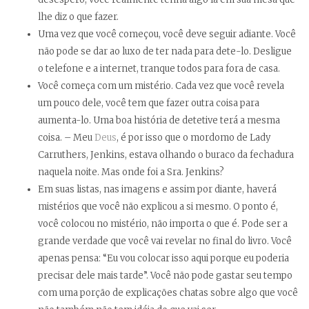
lhe diz o que fazer.
Uma vez que você começou, você deve seguir adiante. Você
não pode se dar ao luxo de ter nada para dete-lo. Desligue
o telefone e a internet, tranque todos para fora de casa.
Você começa com um mistério. Cada vez que você revela
um pouco dele, você tem que fazer outra coisa para
aumenta-lo. Uma boa história de detetive terá a mesma
coisa. – Meu
Deus
, é por isso que o mordomo de Lady
Carruthers, Jenkins, estava olhando o buraco da fechadura
naquela noite. Mas onde foi a Sra. Jenkins?
Em suas listas, nas imagens e assim por diante, haverá
mistérios que você não explicou a si mesmo. O ponto é,
você colocou no mistério, não importa o que é. Pode ser a
grande verdade que você vai revelar no final do livro. Você
apenas pensa: “Eu vou colocar isso aqui porque eu poderia
precisar dele mais tarde”. Você não pode gastar seu tempo
com uma porção de explicações chatas sobre algo que você