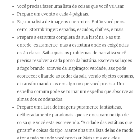
Você precisa fazer uma lista de coisas que você vai usar.
Prepare um evento a cada 4 páginas.
Faça uma lista de imagens coerentes. Então você pensa,
certo, Stormbringer: espadas, escudos, chifres, e mais.
Prepare a estrutura completa da sua história. Não um
enredo, exatamente, mas a estrutura onde as exigências
estão claras. Saiba quais os problemas de narrativa você
precisa resolver a cada ponto da história. Escreva soluções
a fogo brando, através da inspiração: verdade, isso pode
acontecer olhando ao redor da sala, vendo objetos comuns,
e transformando-os em algo no que você precisa. Um
espelho comum pode se tornar um espelho que absorve as
almas dos condenados.
Prepare uma lista de imagens puramente fantásticas,
deliberadamente paradoxais, que se encaixam no tipo de
coisa que você está escrevendo. “A cidade das estátuas que
gritam” e coisas do tipo. Mantenha uma lista delas de modo
a ter a mão quando você precisar. Mais uma vez, eles