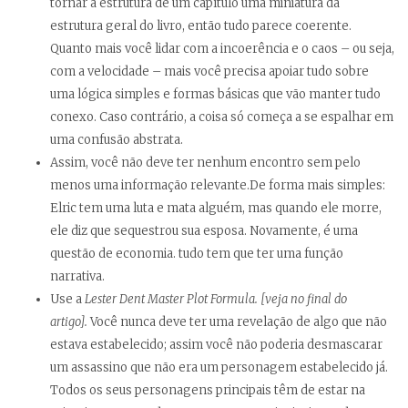
tornar a estrutura de um capítulo uma miniatura da
estrutura geral do livro, então tudo parece coerente.
Quanto mais você lidar com a incoerência e o caos – ou seja,
com a velocidade – mais você precisa apoiar tudo sobre
uma lógica simples e formas básicas que vão manter tudo
conexo. Caso contrário, a coisa só começa a se espalhar em
uma confusão abstrata.
Assim, você não deve ter nenhum encontro sem pelo
menos uma informação relevante.De forma mais simples:
Elric tem uma luta e mata alguém, mas quando ele morre,
ele diz que sequestrou sua esposa. Novamente, é uma
questão de economia. tudo tem que ter uma função
narrativa.
Use a
Lester Dent Master Plot Formula. [veja no final do
artigo].
Você nunca deve ter uma revelação de algo que não
estava estabelecido; assim você não poderia desmascarar
um assassino que não era um personagem estabelecido já.
Todos os seus personagens principais têm de estar na