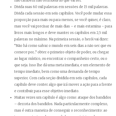
não também não tem idéia do que vai ser.
Divida suas 60 mil palavras em sessões de 15 mil palavras.
Divida cada sessão em seis capítulos. Você pode mudar essa
proporção para mais ou para menos, se você quiser, é claro,
mas você vai precisar de mais dias – e mais estamina – para
livros mais longos e deve manter os capítulos em 2,5 mil
palavras no máximo. Na primeira sessão, o herói vai dizer:
“Não há como salvar o mundo em seis dias a não ser que eu
comece por…” obter o primeiro objeto de poder, ou chegar
ao lugar místico, ou encontrar o companheiro certo, ou o
que seja. Isso lhe dá uma meta imediata, e um elemento de
tempo imediato, bem como uma demanda de tempo
superior. Com cada seção dividida em seis capítulos, cada
capítulo deve conter algo que irá mover a ação para a frente
e contribuir para esse objetivo imediato.
Muitas vezes um capítulo é algo como: ataque dos bandidos
– derrota dos bandidos. Nada particularmente complexo,
mas é outra maneira de conseguir o reconhecimento: ao