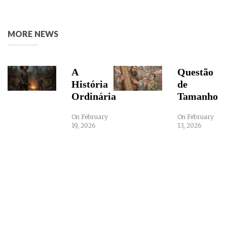
MORE NEWS
A
Questão
História
de
Ordinária
Tamanho
On February
On February
19, 2026
13, 2026