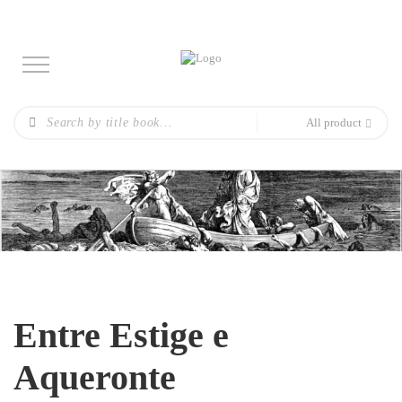
All product
Entre Estige e
Aqueronte