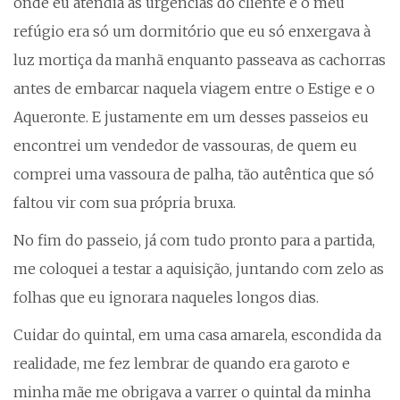
onde eu atendia as urgências do cliente e o meu
refúgio era só um dormitório que eu só enxergava à
luz mortiça da manhã enquanto passeava as cachorras
antes de embarcar naquela viagem entre o Estige e o
Aqueronte. E justamente em um desses passeios eu
encontrei um vendedor de vassouras, de quem eu
comprei uma vassoura de palha, tão autêntica que só
faltou vir com sua própria bruxa.
No fim do passeio, já com tudo pronto para a partida,
me coloquei a testar a aquisição, juntando com zelo as
folhas que eu ignorara naqueles longos dias.
Cuidar do quintal, em uma casa amarela, escondida da
realidade, me fez lembrar de quando era garoto e
minha mãe me obrigava a varrer o quintal da minha