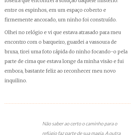
roseira que encontrei a solução daquele mistério:
entre os espinhos, em um espaço coberto e
firmemente ancorado, um ninho foi construído.
Olhei no relógio e vi que estava atrasado para meu
encontro com o barqueiro, guardei a vassoura de
bruxa, tirei uma foto rápida do ninho focando-o pela
parte de cima que estava longe da minha visão e fui
embora, bastante feliz ao reconhecer meu novo
inquilino.
Não saber ao certo o caminho para o
refúgio faz parte de sua magia. A outra