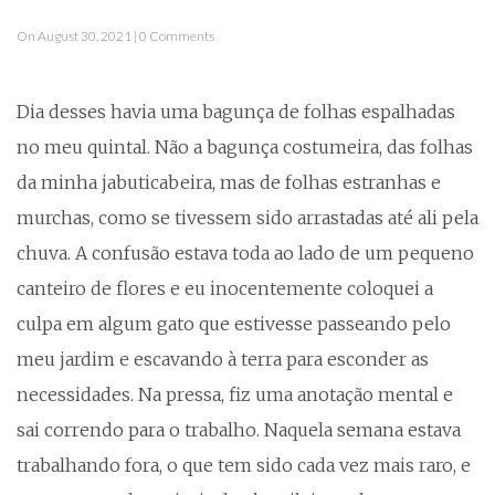
On August 30, 2021 | 0 Comments
Dia desses havia uma bagunça de folhas espalhadas
no meu quintal. Não a bagunça costumeira, das folhas
da minha jabuticabeira, mas de folhas estranhas e
murchas, como se tivessem sido arrastadas até ali pela
chuva. A confusão estava toda ao lado de um pequeno
canteiro de flores e eu inocentemente coloquei a
culpa em algum gato que estivesse passeando pelo
meu jardim e escavando à terra para esconder as
necessidades. Na pressa, fiz uma anotação mental e
sai correndo para o trabalho. Naquela semana estava
trabalhando fora, o que tem sido cada vez mais raro, e