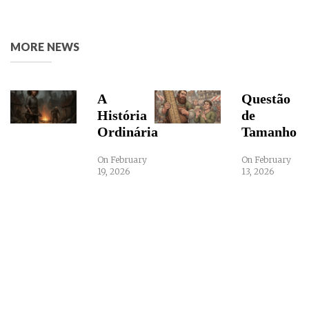
MORE NEWS
A
Questão
História
de
Ordinária
Tamanho
On February
On February
19, 2026
13, 2026