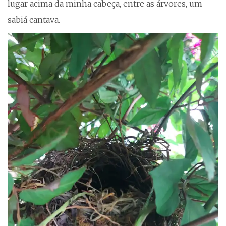
lugar acima da minha cabeça, entre as árvores, um
sabiá cantava.