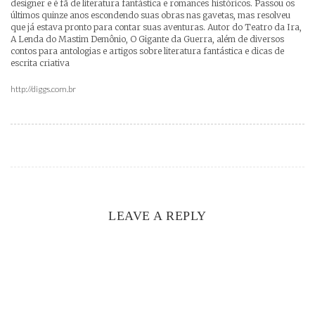
designer e é fã de literatura fantástica e romances históricos. Passou os
últimos quinze anos escondendo suas obras nas gavetas, mas resolveu
que já estava pronto para contar suas aventuras. Autor do Teatro da Ira,
A Lenda do Mastim Demônio, O Gigante da Guerra, além de diversos
contos para antologias e artigos sobre literatura fantástica e dicas de
escrita criativa
http://diggs.com.br
LEAVE A REPLY