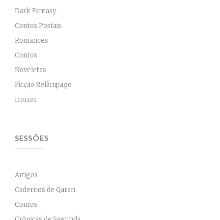
Dark Fantasy
Contos Postais
Romances
Contos
Noveletas
Ficção Relâmpago
Horror
SESSÕES
Artigos
Cadernos de Qaran
Contos
Crônicas de Segunda