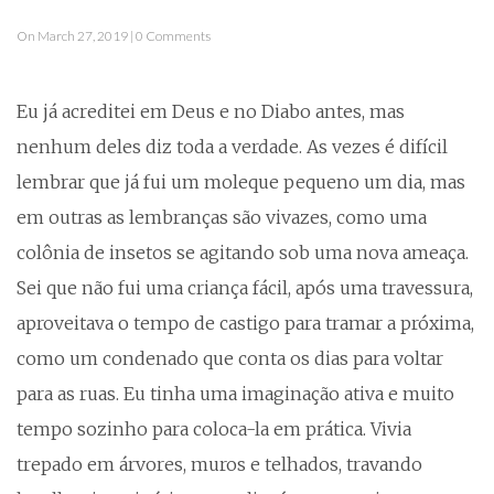
On March 27, 2019 | 0 Comments
Eu já acreditei em Deus e no Diabo antes, mas
nenhum deles diz toda a verdade. As vezes é difícil
lembrar que já fui um moleque pequeno um dia, mas
em outras as lembranças são vivazes, como uma
colônia de insetos se agitando sob uma nova ameaça.
Sei que não fui uma criança fácil, após uma travessura,
aproveitava o tempo de castigo para tramar a próxima,
como um condenado que conta os dias para voltar
para as ruas. Eu tinha uma imaginação ativa e muito
tempo sozinho para coloca-la em prática. Vivia
trepado em árvores, muros e telhados, travando