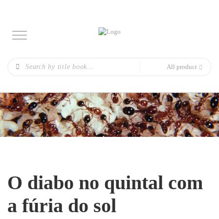
All product
O diabo no quintal com
a fúria do sol