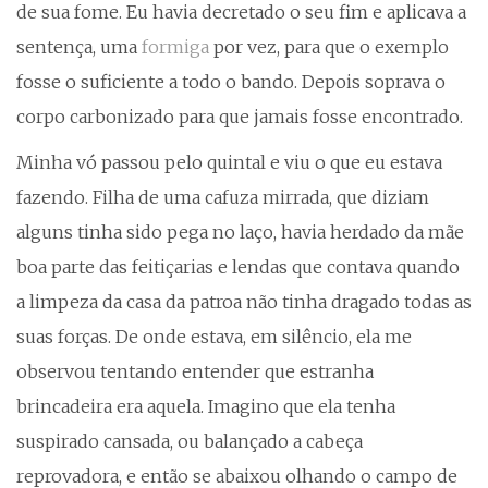
de sua fome. Eu havia decretado o seu fim e aplicava a
sentença, uma
formiga
por vez, para que o exemplo
fosse o suficiente a todo o bando. Depois soprava o
corpo carbonizado para que jamais fosse encontrado.
Minha vó passou pelo quintal e viu o que eu estava
fazendo. Filha de uma cafuza mirrada, que diziam
alguns tinha sido pega no laço, havia herdado da mãe
boa parte das feitiçarias e lendas que contava quando
a limpeza da casa da patroa não tinha dragado todas as
suas forças. De onde estava, em silêncio, ela me
observou tentando entender que estranha
brincadeira era aquela. Imagino que ela tenha
suspirado cansada, ou balançado a cabeça
reprovadora, e então se abaixou olhando o campo de