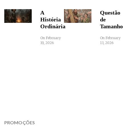
A
Questão
História
de
Ordinária
Tamanho
On February
On February
19, 2026
13, 2026
PROMOÇÕES