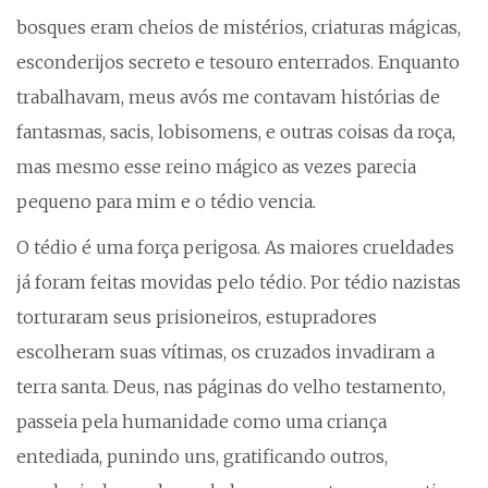
bosques eram cheios de mistérios, criaturas mágicas,
esconderijos secreto e tesouro enterrados. Enquanto
trabalhavam, meus avós me contavam histórias de
fantasmas, sacis, lobisomens, e outras coisas da roça,
mas mesmo esse reino mágico as vezes parecia
pequeno para mim e o tédio vencia.
O tédio é uma força perigosa. As maiores crueldades
já foram feitas movidas pelo tédio. Por tédio nazistas
torturaram seus prisioneiros, estupradores
escolheram suas vítimas, os cruzados invadiram a
terra santa. Deus, nas páginas do velho testamento,
passeia pela humanidade como uma criança
entediada, punindo uns, gratificando outros,