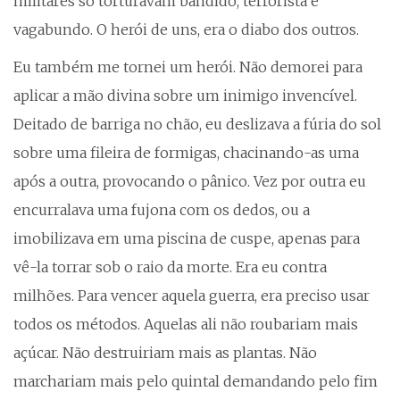
militares só torturavam bandido, terrorista e
vagabundo. O herói de uns, era o diabo dos outros.
Eu também me tornei um herói. Não demorei para
aplicar a mão divina sobre um inimigo invencível.
Deitado de barriga no chão, eu deslizava a fúria do sol
sobre uma fileira de formigas, chacinando-as uma
após a outra, provocando o pânico. Vez por outra eu
encurralava uma fujona com os dedos, ou a
imobilizava em uma piscina de cuspe, apenas para
vê-la torrar sob o raio da morte. Era eu contra
milhões. Para vencer aquela guerra, era preciso usar
todos os métodos. Aquelas ali não roubariam mais
açúcar. Não destruiriam mais as plantas. Não
marchariam mais pelo quintal demandando pelo fim