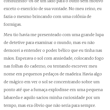
conduzindo-os de um lado para o outro sem motivo
exceto o exercício de sua vontade. No meu reino, eu
fazia o mesmo brincando com uma colônia de
formigas.
Meu tio havia me presenteado com uma grande lupa
de detetive para examinar o mundo, mas eu não
demorei a entender o poder bélico que eu tinha nas
mãos. Esperava o sol com ansiedade, colocando fogo
nas folhas do caderno, ou tentando escrever meu
nome em pequenos pedaços de madeira. Havia algo
de mágico em ver o sol se concentrando sobre um
ponto até que a fumaça explodisse em uma pequena
labareda e aquilo saciou minha curiosidade por um
tempo, mas era óbvio que não seria para sempre.