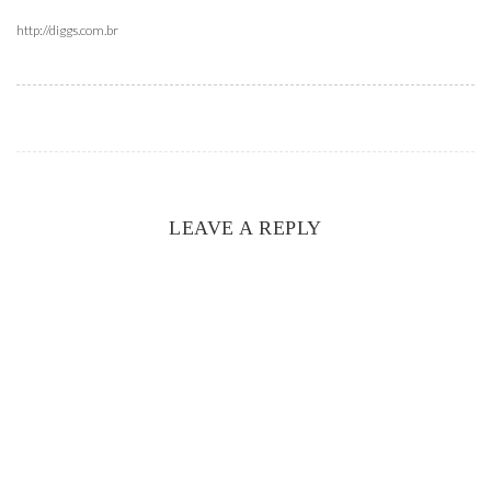
http://diggs.com.br
LEAVE A REPLY