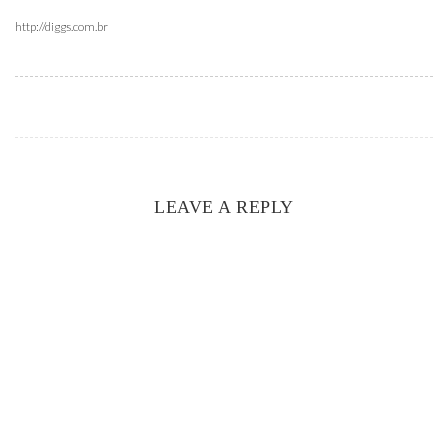
http://diggs.com.br
LEAVE A REPLY