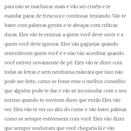
para não se machucar mais e vão ser cruéis e te
mandar parar de frescura e continuar tentando. Vão te
bater com palavras gentis e te abraçar com críticas
duras. Eles vão te ensinar a quem você deve ouvir e a
quem você deve ignorar. Eles vão gaguejar quando
entenderem quem você é e não vão acreditar quando
você estiver novamente de pé. Eles vão te dizer com
todas as letras e sem nenhuma máscara que isso não
pode ser feito, como se fosse esse o melhor conselho
que alguém pode te dar e vão se incomodar com o seu
sorriso quando te ouvirem dizer que então Eles vão
ver. Eles vão te ver no alto do cume e vão bater palmas
como se sempre estivessem com você. Eles vão dizer
que sempre souberam que você chegaria lá e vão