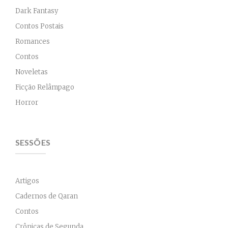
Dark Fantasy
Contos Postais
Romances
Contos
Noveletas
Ficção Relâmpago
Horror
SESSÕES
Artigos
Cadernos de Qaran
Contos
Crônicas de Segunda