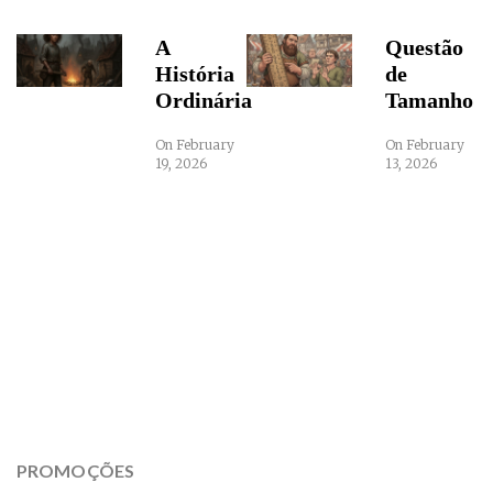
A
Questão
História
de
Ordinária
Tamanho
On February
On February
19, 2026
13, 2026
PROMOÇÕES