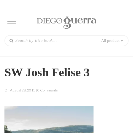
All product
SW Josh Felise 3
On August 28, 2015 | 0 Comments