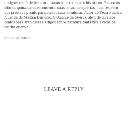
designer e é fã de literatura fantástica e romances históricos. Passou os
últimos quinze anos escondendo suas obras nas gavetas, mas resolveu
que já estava pronto para contar suas aventuras. Autor do Teatro da Ira,
A Lenda do Mastim Demônio, O Gigante da Guerra, além de diversos
contos para antologias e artigos sobre literatura fantástica e dicas de
escrita criativa
http://diggs.com.br
LEAVE A REPLY