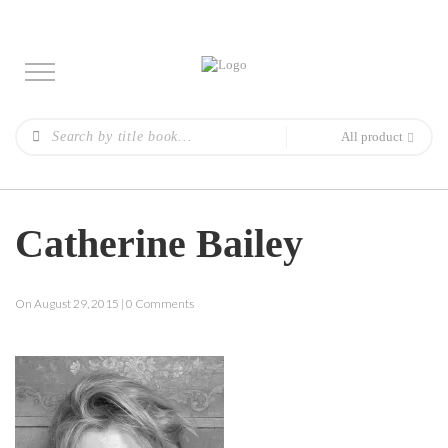
All product
Catherine Bailey
On August 29, 2015 | 0 Comments