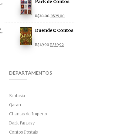
Pack de Contos
Postais com
Original
Current
R$
30,00
R$
25,00
Frete Grátis
price
price
Duendes: Contos
was:
is:
Sombrios de
Original
Current
R$
49,90
R$30,00.
R$
39,92
R$25,00.
Reinos
price
price
Invisíveis
was:
is:
DEPARTAMENTOS
R$49,90.
R$39,92.
Fantasia
Qaran
Chamas do Imperio
Dark Fantasy
Contos Postais