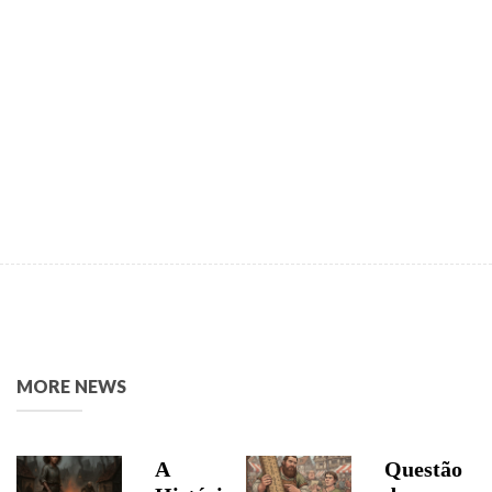
MORE NEWS
A
Questão