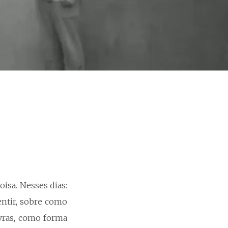
oisa. Nesses dias:
entir, sobre como
avras, como forma