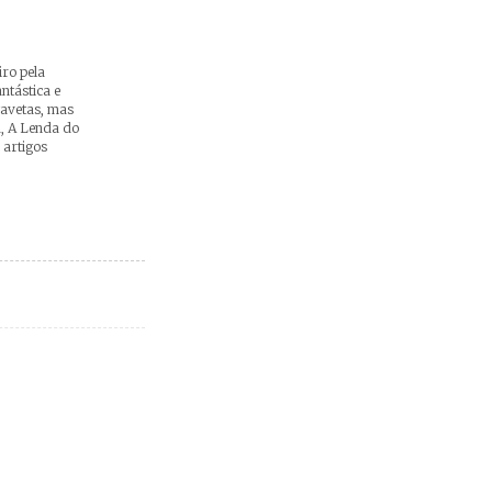
ro pela
ntástica e
gavetas, mas
a, A Lenda do
 artigos