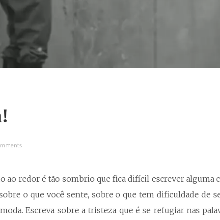
!
Comments
ao redor é tão sombrio que fica difícil escrever alguma c
 sobre o que você sente, sobre o que tem dificuldade de s
omoda. Escreva sobre a tristeza que é se refugiar nas pal