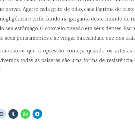
e provar. Agarre cada grito de ódio, cada lágrima de trist
negligência e enfie fundo na garganta deste mundo de me
o seu estômago. O cotovelo travado em seus dentes. Escr
 de seus pensamentos e se vingar da realidade que nos tra
emonstrou que a opressão começa quando os artistas 
vemos todas as palavras são uma forma de resistência. 
!