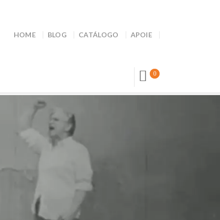
HOME
BLOG
CATÁLOGO
APOIE
0