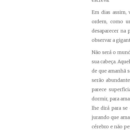
escreva.
Em dias assim, v
ordem, como um
desaparecer na p
observar a gigan
Não será o mundo 
sua cabeça. Aque
de que amanhã s
serão abundante
parece superfici
dormir, para ama
lhe dirá para se
jurando que ama
cérebro e não pe