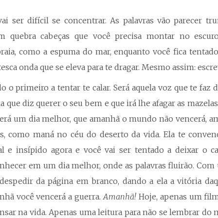
ai ser difícil se concentrar. As palavras vão parecer tr
 quebra cabeças que você precisa montar no escuro
raia, como a espuma do mar, enquanto você fica tentado
tesca onda que se eleva para te dragar. Mesmo assim: escre
o primeiro a tentar te calar. Será aquela voz que te faz 
la que diz querer o seu bem e que irá lhe afagar as mazela
erá um dia melhor, que amanhã o mundo não vencerá, am
s, como maná no céu do deserto da vida. Ela te conven
al e insípido agora e você vai ser tentado a deixar o 
nhecer em um dia melhor, onde as palavras fluirão. Com 
 despedir da página em branco, dando a ela a vitória daq
nhã você vencerá a guerra.
Amanhã!
Hoje, apenas um film
nsar na vida. Apenas uma leitura para não se lembrar do