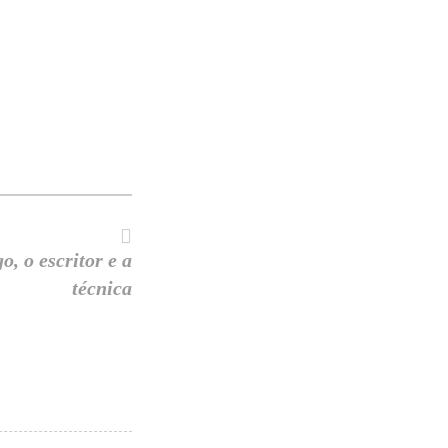
o, o escritor e a
técnica