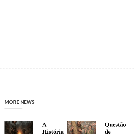
MORE NEWS
A
Questão
História
de