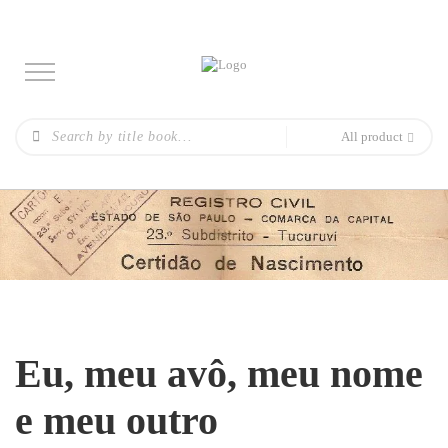
All product
Eu, meu avô, meu nome
e meu outro