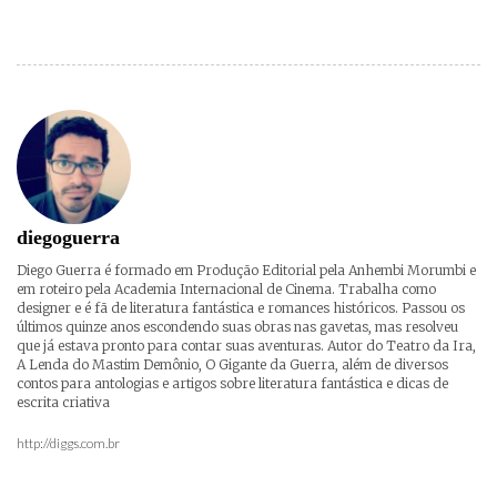
diegoguerra
Diego Guerra é formado em Produção Editorial pela Anhembi Morumbi e
em roteiro pela Academia Internacional de Cinema. Trabalha como
designer e é fã de literatura fantástica e romances históricos. Passou os
últimos quinze anos escondendo suas obras nas gavetas, mas resolveu
que já estava pronto para contar suas aventuras. Autor do Teatro da Ira,
A Lenda do Mastim Demônio, O Gigante da Guerra, além de diversos
contos para antologias e artigos sobre literatura fantástica e dicas de
escrita criativa
http://diggs.com.br