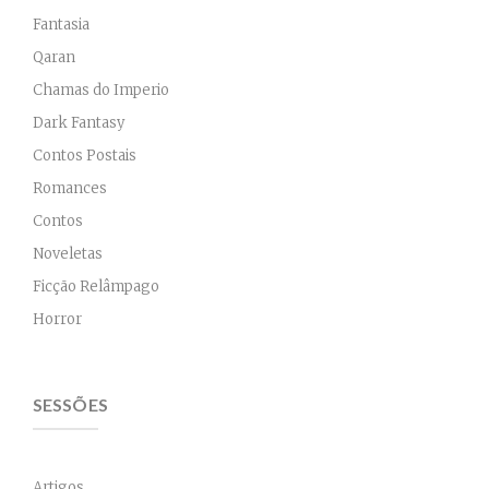
Fantasia
Qaran
Chamas do Imperio
Dark Fantasy
Contos Postais
Romances
Contos
Noveletas
Ficção Relâmpago
Horror
SESSÕES
Artigos