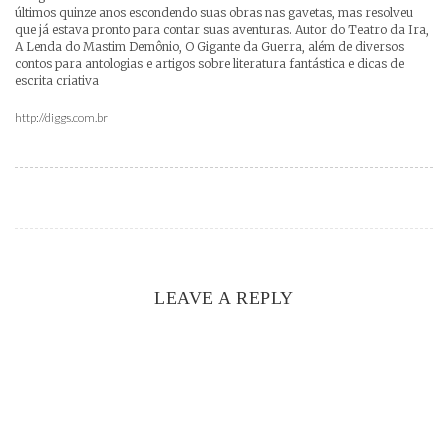
últimos quinze anos escondendo suas obras nas gavetas, mas resolveu
que já estava pronto para contar suas aventuras. Autor do Teatro da Ira,
A Lenda do Mastim Demônio, O Gigante da Guerra, além de diversos
contos para antologias e artigos sobre literatura fantástica e dicas de
escrita criativa
http://diggs.com.br
LEAVE A REPLY