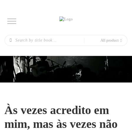
All product
Às vezes acredito em
mim, mas às vezes não